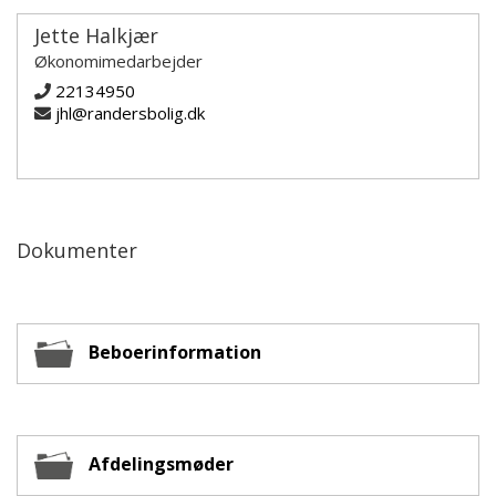
Jette Halkjær
Økonomimedarbejder
22134950
jhl@randersbolig.dk
Dokumenter
Beboerinformation
Afdelingsmøder