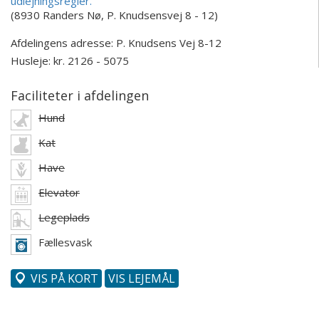
udlejningsregler.
(8930 Randers Nø, P. Knudsensvej 8 - 12)
Afdelingens adresse:
P. Knudsens Vej 8-12
Husleje: kr. 2126 - 5075
Faciliteter i afdelingen
Hund
Kat
Have
Elevator
Legeplads
Fællesvask
VIS PÅ KORT
VIS LEJEMÅL