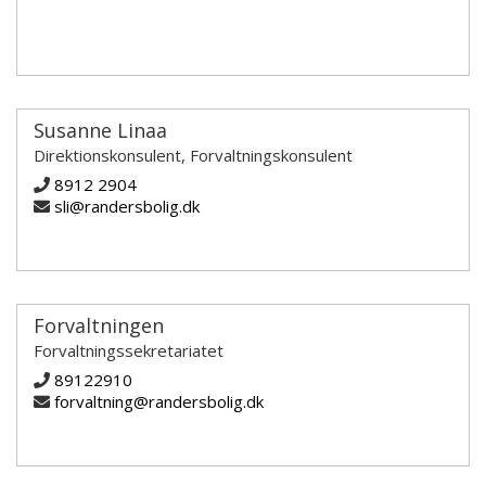
Susanne Linaa
Direktionskonsulent, Forvaltningskonsulent
8912 2904
sli@randersbolig.dk
Forvaltningen
Forvaltningssekretariatet
89122910
forvaltning@randersbolig.dk