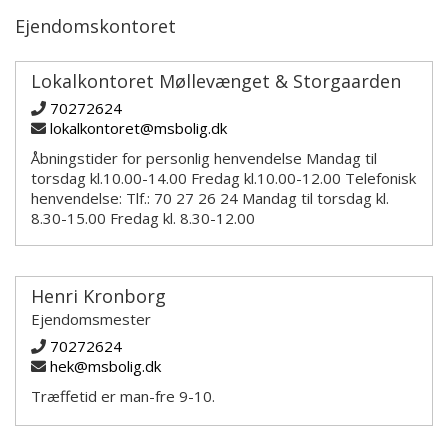
Ejendomskontoret
Lokalkontoret Møllevænget & Storgaarden
70272624
lokalkontoret@msbolig.dk
Åbningstider for personlig henvendelse Mandag til
torsdag kl.10.00-14.00 Fredag kl.10.00-12.00 Telefonisk
henvendelse: Tlf.: 70 27 26 24 Mandag til torsdag kl.
8.30-15.00 Fredag kl. 8.30-12.00
Henri Kronborg
Ejendomsmester
70272624
hek@msbolig.dk
Træffetid er man-fre 9-10.