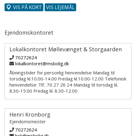
VIS PÅ KORT
VIS LEJEMÅL
Ejendomskontoret
Lokalkontoret Møllevænget & Storgaarden
70272624
lokalkontoret@msbolig.dk
Åbningstider for personlig henvendelse Mandag til
torsdag kl.10.00-14.00 Fredag kl.10.00-12.00 Telefonisk
henvendelse: Tlf.: 70 27 26 24 Mandag til torsdag kl.
8.30-15.00 Fredag kl. 8.30-12.00
Henri Kronborg
Ejendomsmester
70272624
hek@msbolig.dk