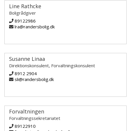
Line Rathcke
Boligrådgiver
89122986
lra@randersbolig.dk
Susanne Linaa
Direktionskonsulent, Forvaltningskonsulent
8912 2904
sli@randersbolig.dk
Forvaltningen
Forvaltningssekretariatet
89122910