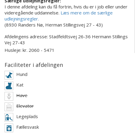
Særlige udlejningsregler:
I denne afdeling kan du få fortrin, hvis du er i job eller under
videregående uddannelse.
Læs mere om de særlige
udlejningsregler.
(8930 Randers Nø, Herman Stillingsvej 27 - 43)
Afdelingens adresse:
Stadfeldtsvej 26-36
Hermann Stillings
Vej 27-43
Husleje: kr. 2060 - 5471
Faciliteter i afdelingen
Hund
Kat
Have
Elevator
Legeplads
Fællesvask