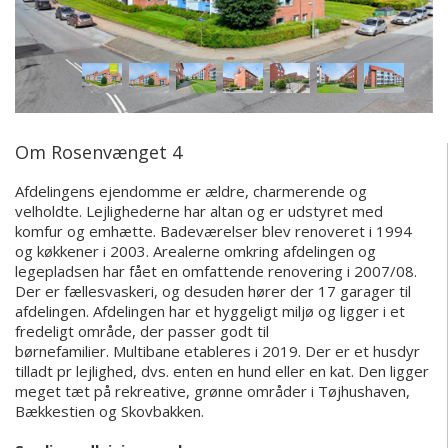
Om Rosenvænget 4
Afdelingens ejendomme er ældre, charmerende og
velholdte. Lejlighederne har altan og er udstyret med
komfur og emhætte. Badeværelser blev renoveret i 1994
og køkkener i 2003. Arealerne omkring afdelingen og
legepladsen har fået en omfattende renovering i 2007/08.
Der er fællesvaskeri, og desuden hører der 17 garager til
afdelingen. Afdelingen har et hyggeligt miljø og ligger i et
fredeligt område, der passer godt til
børnefamilier. Multibane etableres i 2019. Der er et husdyr
tilladt pr lejlighed, dvs. enten en hund eller en kat. Den ligger
meget tæt på rekreative, grønne områder i Tøjhushaven,
Bækkestien og Skovbakken.