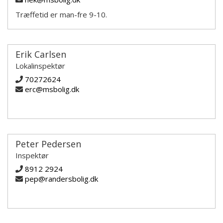
Træffetid er man-fre 9-10.
Erik Carlsen
Lokalinspektør
70272624
erc@msbolig.dk
Peter Pedersen
Inspektør
8912 2924
pep@randersbolig.dk