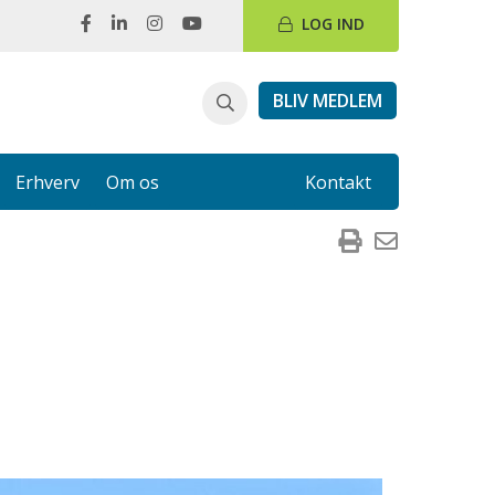
LOG IND
BLIV MEDLEM
Erhverv
Om os
Kontakt