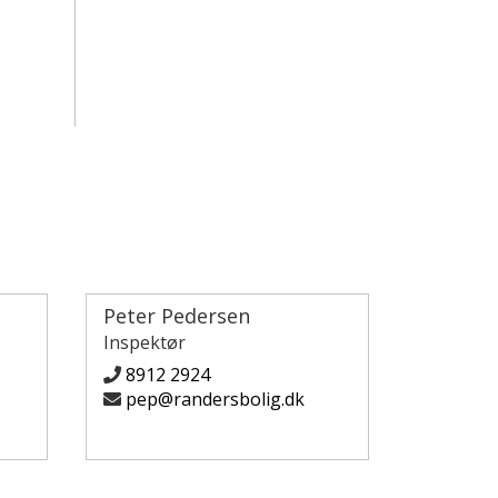
Peter Pedersen
Inspektør
8912 2924
pep@randersbolig.dk