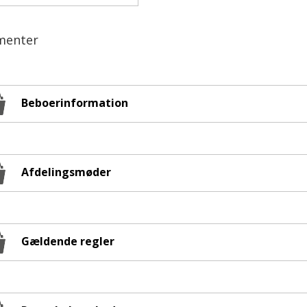
menter
Beboerinformation
Afdelingsmøder
Gældende regler