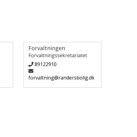
Forvaltningen
Forvaltningssekretariatet
89122910
forvaltning@randersbolig.dk