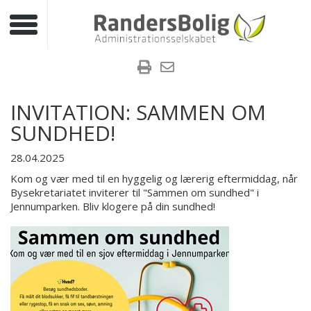
Toggle navigation
INVITATION: SAMMEN OM
SUNDHED!
28.04.2025
Kom og vær med til en hyggelig og lærerig eftermiddag, når
Bysekretariatet inviterer til "Sammen om sundhed" i
Jennumparken. Bliv klogere på din sundhed!