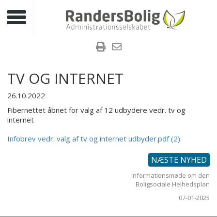
Toggle navigation
TV OG INTERNET
26.10.2022
Fibernettet åbnet for valg af 12 udbydere vedr. tv og
internet
Infobrev vedr. valg af tv og internet udbyder.pdf (2)
NÆSTE NYHED
Informationsmøde om den
Boligsociale Helhedsplan
07-01-2025