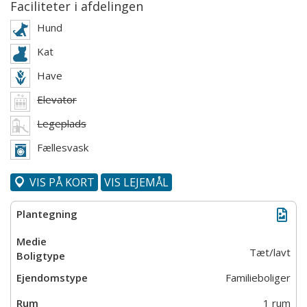
Faciliteter i afdelingen
Hund
Kat
Have
Elevator
Legeplads
Fællesvask
VIS PÅ KORT
VIS LEJEMÅL
Tæt/lavt
Familieboliger
1 rum