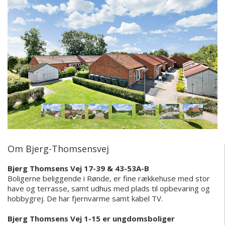
Om Bjerg-Thomsensvej
Bjerg Thomsens Vej 17-39 & 43-53A-B
Boligerne beliggende i Rønde, er fine rækkehuse med stor
have og terrasse, samt udhus med plads til opbevaring og
hobbygrej. De har fjernvarme samt kabel TV.
Bjerg Thomsens Vej 1-15 er ungdomsboliger