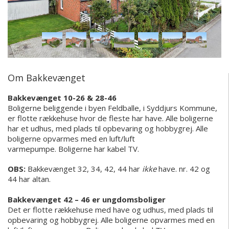
Om Bakkevænget
Bakkevænget 10-26 & 28-46
Boligerne beliggende i byen Feldballe, i Syddjurs Kommune,
er flotte rækkehuse hvor de fleste har have. Alle boligerne
har et udhus, med plads til opbevaring og hobbygrej.
A
lle
boligerne opvarmes med en luft/luft
varmepumpe.
Boligerne har kabel TV.
OBS:
Bakkevænget 32, 34, 42, 44 har
ikke
have. nr. 42 og
44 har altan.
Bakkevænget 42 – 46 er ungdomsboliger
Det er flotte rækkehuse med have og udhus, med plads til
opbevaring og hobbygrej. Alle boligerne opvarmes med en