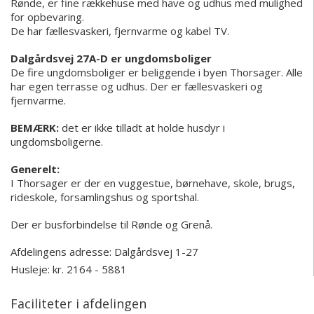
Rønde, er fine rækkehuse med have og udhus med mulighed
for opbevaring.
De har fællesvaskeri, fjernvarme og kabel TV.
Dalgårdsvej 27A-D er ungdomsboliger
De fire ungdomsboliger er beliggende i byen Thorsager. Alle
har egen terrasse og udhus. Der er fællesvaskeri og
fjernvarme.
BEMÆRK:
det er ikke tilladt at holde husdyr i
ungdomsboligerne.
Generelt:
I Thorsager er der en vuggestue, børnehave, skole, brugs,
rideskole, forsamlingshus og sportshal.
Der er busforbindelse til Rønde og Grenå.
Afdelingens adresse:
Dalgårdsvej 1-27
Husleje: kr. 2164 - 5881
Faciliteter i afdelingen