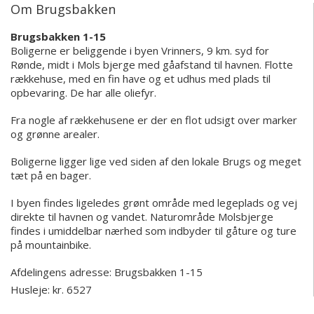
Om Brugsbakken
Brugsbakken 1-15
Boligerne er beliggende i byen Vrinners, 9 km. syd for
Rønde, midt i Mols bjerge med gåafstand til havnen. Flotte
rækkehuse, med en fin have og et udhus med plads til
opbevaring. De har alle oliefyr.
Fra nogle af rækkehusene er der en flot udsigt over marker
og grønne arealer.
Boligerne ligger lige ved siden af den lokale Brugs og meget
tæt på en bager.
I byen findes ligeledes grønt område med legeplads og vej
direkte til havnen og vandet. Naturområde Molsbjerge
findes i umiddelbar nærhed som indbyder til gåture og ture
på mountainbike.
Afdelingens adresse:
Brugsbakken 1-15
Husleje: kr. 6527