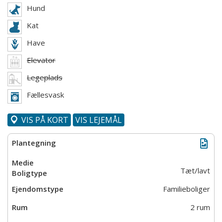
Hund
Kat
Have
Elevator
Legeplads
Fællesvask
VIS PÅ KORT
VIS LEJEMÅL
Tæt/lavt
Familieboliger
2 rum