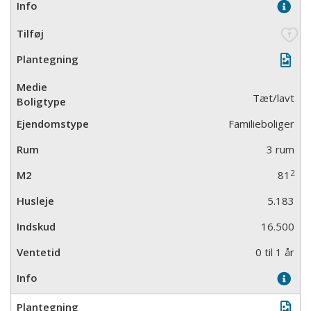
Tæt/lavt
Familieboliger
3 rum
2
81
5.183
16.500
0 til 1 år