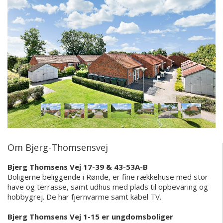
Om Bjerg-Thomsensvej
Bjerg Thomsens Vej 17-39 & 43-53A-B
Boligerne beliggende i Rønde, er fine rækkehuse med stor
have og terrasse, samt udhus med plads til opbevaring og
hobbygrej. De har fjernvarme samt kabel TV.
Bjerg Thomsens Vej 1-15 er ungdomsboliger