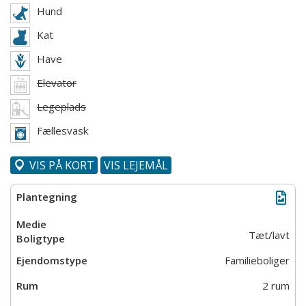
Hund
Kat
Have
Elevator
Legeplads
Fællesvask
VIS PÅ KORT
VIS LEJEMÅL
Tæt/lavt
Familieboliger
2 rum