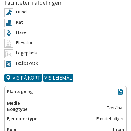
Faciliteter i afdelingen
Hund
Kat
Have
Elevator
Legeplads
Fællesvask
VIS PÅ KORT
VIS LEJEMÅL
Tæt/lavt
Familieboliger
1 rum