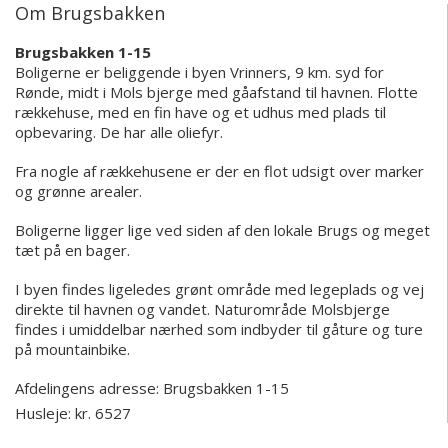
Om Brugsbakken
Brugsbakken 1-15
Boligerne er beliggende i byen Vrinners, 9 km. syd for
Rønde, midt i Mols bjerge med gåafstand til havnen. Flotte
rækkehuse, med en fin have og et udhus med plads til
opbevaring. De har alle oliefyr.
Fra nogle af rækkehusene er der en flot udsigt over marker
og grønne arealer.
Boligerne ligger lige ved siden af den lokale Brugs og meget
tæt på en bager.
I byen findes ligeledes grønt område med legeplads og vej
direkte til havnen og vandet. Naturområde Molsbjerge
findes i umiddelbar nærhed som indbyder til gåture og ture
på mountainbike.
Afdelingens adresse:
Brugsbakken 1-15
Husleje: kr. 6527