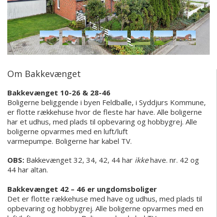
Om Bakkevænget
Bakkevænget 10-26 & 28-46
Boligerne beliggende i byen Feldballe, i Syddjurs Kommune,
er flotte rækkehuse hvor de fleste har have. Alle boligerne
har et udhus, med plads til opbevaring og hobbygrej.
A
lle
boligerne opvarmes med en luft/luft
varmepumpe.
Boligerne har kabel TV.
OBS:
Bakkevænget 32, 34, 42, 44 har
ikke
have. nr. 42 og
44 har altan.
Bakkevænget 42 – 46 er ungdomsboliger
Det er flotte rækkehuse med have og udhus, med plads til
opbevaring og hobbygrej. Alle boligerne opvarmes med en