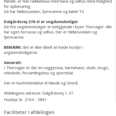
Rønde, er fine rækkehuse med have og udhus med mulighed
for opbevaring.
De har fællesvaskeri, fjernvarme og kabel TV.
Dalgårdsvej 27A-D er ungdomsboliger
De fire ungdomsboliger er beliggende i byen Thorsager. Alle
har egen terrasse og udhus. Der er fællesvaskeri og
fjernvarme.
BEMÆRK:
det er ikke tilladt at holde husdyr i
ungdomsboligerne.
Generelt:
I Thorsager er der en vuggestue, børnehave, skole, brugs,
rideskole, forsamlingshus og sportshal.
Der er busforbindelse til Rønde og Grenå.
Afdelingens adresse:
Dalgårdsvej 1-27
Husleje: kr. 2164 - 5881
Faciliteter i afdelingen