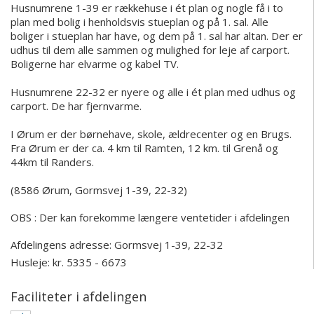
Husnumrene 1-39 er rækkehuse i ét plan og nogle få i to
plan med bolig i henholdsvis stueplan og på 1. sal. Alle
boliger i stueplan har have, og dem på 1. sal har altan. Der er
udhus til dem alle sammen og mulighed for leje af carport.
Boligerne har elvarme og kabel TV.
Husnumrene 22-32 er nyere og alle i ét plan med udhus og
carport. De har fjernvarme.
I Ørum er der børnehave, skole, ældrecenter og en Brugs.
Fra Ørum er der ca. 4 km til Ramten, 12 km. til Grenå og
44km til Randers.
(8586 Ørum, Gormsvej 1-39, 22-32)
OBS : Der kan forekomme længere ventetider i afdelingen
Afdelingens adresse:
Gormsvej 1-39, 22-32
Husleje: kr. 5335 - 6673
Faciliteter i afdelingen