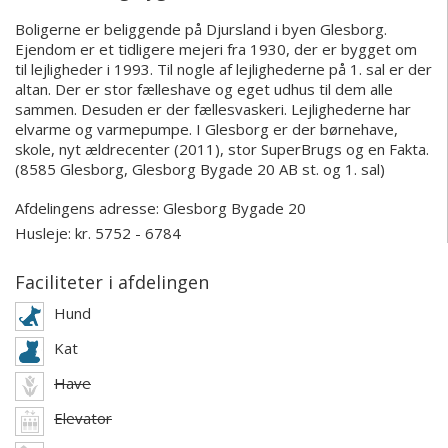
Boligerne er beliggende på Djursland i byen Glesborg.
Ejendom er et tidligere mejeri fra 1930, der er bygget om
til lejligheder i 1993. Til nogle af lejlighederne på 1. sal er der
altan. Der er stor fælleshave og eget udhus til dem alle
sammen. Desuden er der fællesvaskeri. Lejlighederne har
elvarme og varmepumpe. I Glesborg er der børnehave,
skole, nyt ældrecenter (2011), stor SuperBrugs og en Fakta.
(8585 Glesborg, Glesborg Bygade 20 AB st. og 1. sal)
Afdelingens adresse:
Glesborg Bygade 20
Husleje: kr. 5752 - 6784
Faciliteter i afdelingen
Hund
Kat
Have
Elevator