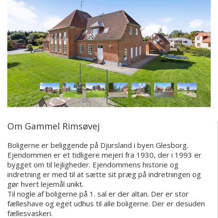
Om Gammel Rimsøvej
Boligerne er beliggende på Djursland i byen Glesborg.
Ejendommen er et tidligere mejeri fra 1930, der i 1993 er
bygget om til lejligheder. Ejendommens historie og
indretning er med til at sætte sit præg på indretningen og
gør hvert lejemål unikt.
Til nogle af boligerne på 1. sal er der altan. Der er stor
fælleshave og eget udhus til alle boligerne. Der er desuden
fællesvaskeri.