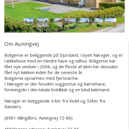
Om Auningvej
Boligerne er beliggende på Djursland, i byen Nørager, og er
rækkehuse med en mindre have og udhus. Boligerne har
fået nye vinduer i 2008, og de fleste af dem har desuden
fået nyt køkken inden for de seneste år.
Boligerne opvarmes med fjernvarme.
I Nørager er der foruden vuggestue og børnehave,
foreningsliv i den lokale boldklub og en lokal købmand.
Nørager er beliggende 4 km. fra Vivild og 33km. fra
Randers.
(8961 Allingåbro, Auningvej 72-86)