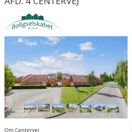
AFD. 4 CENTERVEJ
Om Centervej