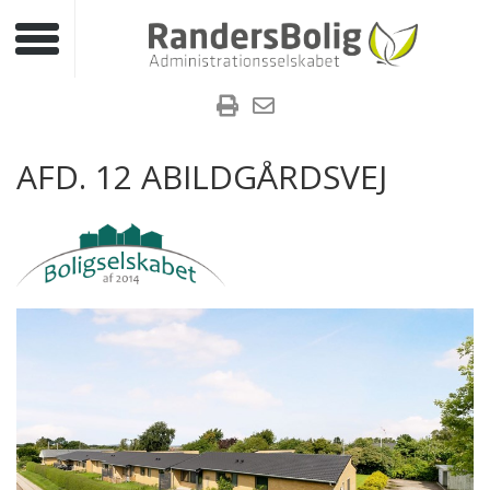
Toggle navigation
AFD. 12 ABILDGÅRDSVEJ