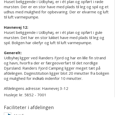
Huset beliggende i Udbyhøj, er i ét plan og opført i røde
mursten. Der er en stor have med plads til leg og spil og et
udhus med mulighed for opbevaring. Der er elvarme og luft
til luft varmepumpe.
Havnevej 12:
Huset beliggende i Udbyhøj, er i ét plan og opført i gule
mursten. Det har en stor lukket have med plads til leg og
spil. Boligen har oliefyr og luft til luft varmepumpe.
Generelt:
Udbyhøj ligger ved Randers Fjord og har en lille fin strand
og havn, hvorfra der er færgeoverfart til det nordlige
Djursland. Randers Fjord Camping ligger meget tæt på
afdelingen. Daginstitution ligger blot 20 minutter fra boligen
og mulighed for indkøb indenfor 10 minutter.
Afdelingens adresse:
Havnevej 3-12
Husleje: kr. 5852 - 7001
Faciliteter i afdelingen