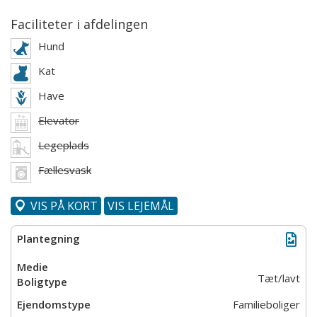
Faciliteter i afdelingen
Hund
Kat
Have
Elevator
Legeplads
Fællesvask
VIS PÅ KORT
VIS LEJEMÅL
Tæt/lavt
Familieboliger