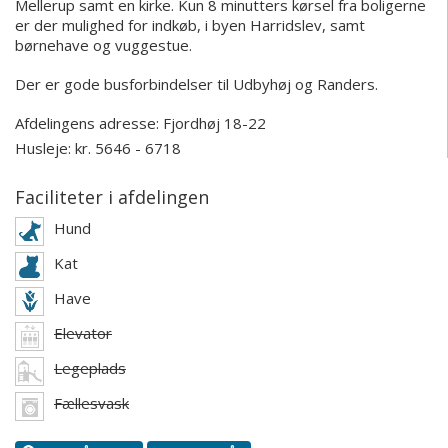
Mellerup samt en kirke. Kun 8 minutters kørsel fra boligerne
er der mulighed for indkøb, i byen Harridslev, samt
børnehave og vuggestue.
Der er gode busforbindelser til Udbyhøj og Randers.
Afdelingens adresse:
Fjordhøj 18-22
Husleje: kr. 5646 - 6718
Faciliteter i afdelingen
Hund
Kat
Have
Elevator
Legeplads
Fællesvask