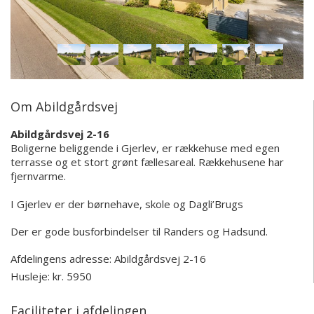
Om Abildgårdsvej
Abildgårdsvej 2-16
Boligerne beliggende i Gjerlev, er rækkehuse med egen
terrasse og et stort grønt fællesareal. Rækkehusene har
fjernvarme.
I Gjerlev er der børnehave, skole og Dagli’Brugs
Der er gode busforbindelser til Randers og Hadsund.
Afdelingens adresse:
Abildgårdsvej 2-16
Husleje: kr. 5950
Faciliteter i afdelingen