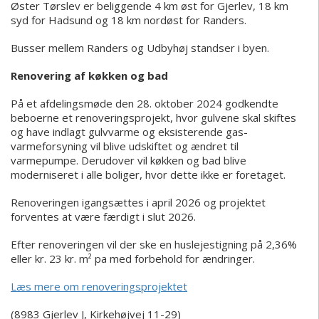
Øster Tørslev er beliggende 4 km øst for Gjerlev, 18 km
syd for Hadsund og 18 km nordøst for Randers.
Busser mellem Randers og Udbyhøj standser i byen.
Renovering af køkken og bad
På et afdelingsmøde den 28. oktober 2024 godkendte
beboerne et renoveringsprojekt, hvor gulvene skal skiftes
og have indlagt gulvvarme og eksisterende gas-
varmeforsyning vil blive udskiftet og ændret til
varmepumpe. Derudover vil køkken og bad blive
moderniseret i alle boliger, hvor dette ikke er foretaget.
Renoveringen igangsættes i april 2026 og projektet
forventes at være færdigt i slut 2026.
Efter renoveringen vil der ske en huslejestigning på 2,36%
eller kr. 23 kr. m² pa med forbehold for ændringer.
Læs mere om renoveringsprojektet
(8983 Gjerlev J, Kirkehøjvej 11-29)