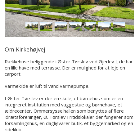
Om Kirkehøjvej
Rækkehuse beliggende i Øster Tørslev ved Gjerlev J, de har
en lille have med terrasse. Der er mulighed for at leje en
carport.
Varmekilde er luft til vand varmepumpe.
I Øster Tørslev er der en skole, et børnehus som er en
integreret institution med vuggestue og børnehave, et
ældrecenter, Ommersysselhallen som benyttes af flere
idrætsforeninger, Ø. Tørslev Fritidslokaler der fungerer som
forsamlingshus, en dagligvarer butik, et byggemarked og en
rideklub.