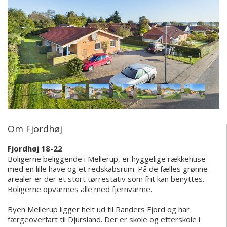
Om Fjordhøj
Fjordhøj 18-22
Boligerne beliggende i Mellerup, er hyggelige rækkehuse
med en lille have og et redskabsrum. På de fælles grønne
arealer er der et stort tørrestativ som frit kan benyttes.
Boligerne opvarmes alle med fjernvarme.
Byen Mellerup ligger helt ud til Randers Fjord og har
færgeoverfart til Djursland. Der er skole og efterskole i