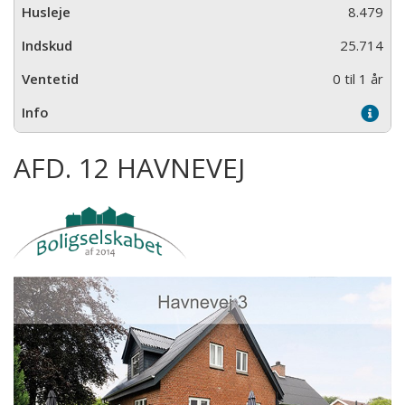
8.479
25.714
0 til 1 år
AFD. 12 HAVNEVEJ