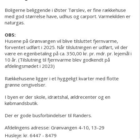
Boligerne beliggende i Øster Tørslev, er fine rækkehuse
med god størrelse have, udhus og carport. Varmekilden er
naturgas.
OBS:
Husene på Grønvangen vil blive tilsluttet fjernvarme,
forventet udført i 2025. Når tilslutningen er udført, vil der
være en egenbetaling på ca. 350,00 kr. pr. mdr. pr. lejemål i
10 år. (Tilslutning til fjernvarme blev godkendt på
afdelingsmødet i 2023)
Rækkehusene ligger i et hyggeligt kvarter med flotte
grønne omgivelser.
I byen er der skole, idrætshal, ældrecenter og en
købmandsbutik.
Der er gode busforbindelser til Randers.
Afdelingens adresse:
Grønvangen 4-10, 13-29
Husleje: kr. 6447 - 8479