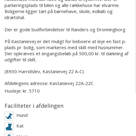
parkeringsplads til bilen og alle rækkehuse har elvarme.
Boligerne ligger tæt på børnehave, skole, indkøb og
idrætshal.
Der er gode budforbindelser til Randers og Dronningborg.
På Kastanievej er det muligt for beboere at leje en fast p-
plads pr. bolig, som markeres med skilt med husnummer.
Der opkræves et engangsbeløb på 500,00 kr. til dækning af
udgifter til skilt.
(8930 Harridslev, Kastanievej 22 A-C)
Afdelingens adresse:
Kastanievej 22A-22C
Husleje: kr. 5710
Faciliteter i afdelingen
Hund
Kat