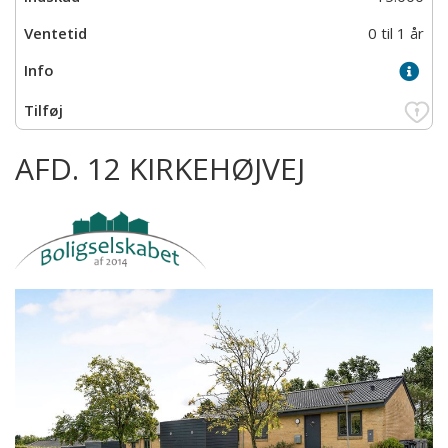
0 til 1 år
AFD. 12 KIRKEHØJVEJ