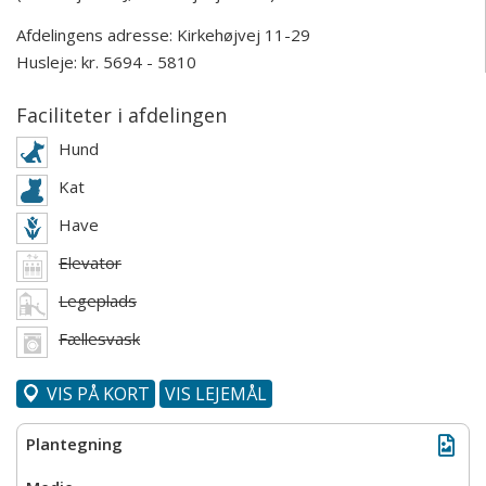
Afdelingens adresse:
Kirkehøjvej 11-29
Husleje: kr. 5694 - 5810
Faciliteter i afdelingen
Hund
Kat
Have
Elevator
Legeplads
Fællesvask
VIS PÅ KORT
VIS LEJEMÅL