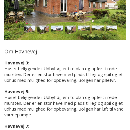
Om Havnevej
Havnevej 3:
Huset beliggende i Udbyhøj, er i to plan og opført i røde
mursten. Der er en stor have med plads til leg og spil og et
udhus med mulighed for opbevaring. Boligen har pillefyr.
Havnevej 5:
Huset beliggende i Udbyhøj, er i to plan og opført i røde
mursten. Der er en stor have med plads til leg og spil og et
udhus med mulighed for opbevaring. Boligen har luft til vand
varmepumpe.
Havnevej 7: