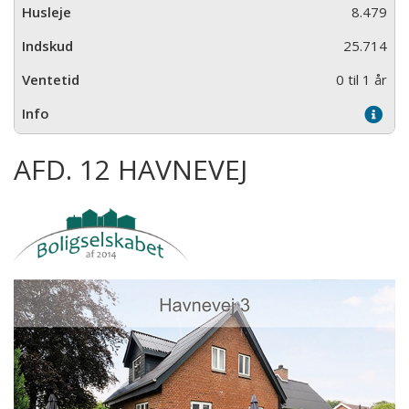
8.479
25.714
0 til 1 år
AFD. 12 HAVNEVEJ