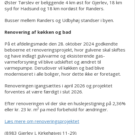
Øster Tørslev er beliggende 4 km øst for Gjerlev, 18 km
syd for Hadsund og 18 km nordøst for Randers.
Busser mellem Randers og Udbyhøj standser i byen.
Renovering af køkken og bad
På et afdelingsmøde den 28. oktober 2024 godkendte
beboerne et renoveringsprojekt, hvor gulvene skal skiftes
og have indlagt gulvvarme og eksisterende gas-
varmeforsyning vil blive udskiftet og ændret til
varmepumpe. Derudover vil køkken og bad blive
moderniseret i alle boliger, hvor dette ikke er foretaget.
Renoveringen igangsættes i april 2026 og projektet
forventes at være færdigt i slut 2026.
Efter renoveringen vil der ske en huslejestigning på 2,36%
eller kr. 23 kr. m² pa med forbehold for ændringer.
Læs mere om renoveringsprojektet
(8983 Gjerlev J, Kirkehøjvej 11-29)