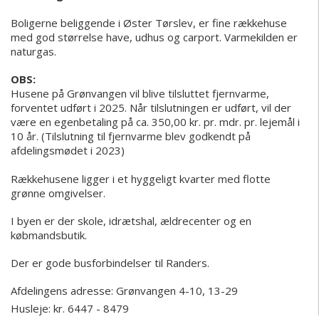
Boligerne beliggende i Øster Tørslev, er fine rækkehuse
med god størrelse have, udhus og carport. Varmekilden er
naturgas.
OBS:
Husene på Grønvangen vil blive tilsluttet fjernvarme,
forventet udført i 2025. Når tilslutningen er udført, vil der
være en egenbetaling på ca. 350,00 kr. pr. mdr. pr. lejemål i
10 år. (Tilslutning til fjernvarme blev godkendt på
afdelingsmødet i 2023)
Rækkehusene ligger i et hyggeligt kvarter med flotte
grønne omgivelser.
I byen er der skole, idrætshal, ældrecenter og en
købmandsbutik.
Der er gode busforbindelser til Randers.
Afdelingens adresse:
Grønvangen 4-10, 13-29
Husleje: kr. 6447 - 8479