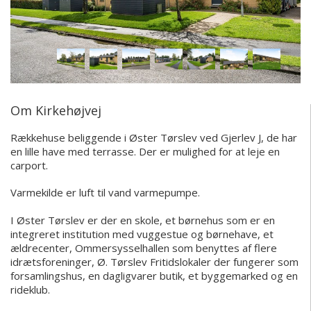
Om Kirkehøjvej
Rækkehuse beliggende i Øster Tørslev ved Gjerlev J, de har
en lille have med terrasse. Der er mulighed for at leje en
carport.
Varmekilde er luft til vand varmepumpe.
I Øster Tørslev er der en skole, et børnehus som er en
integreret institution med vuggestue og børnehave, et
ældrecenter, Ommersysselhallen som benyttes af flere
idrætsforeninger, Ø. Tørslev Fritidslokaler der fungerer som
forsamlingshus, en dagligvarer butik, et byggemarked og en
rideklub.