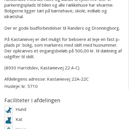
parkeringsplads til bilen og alle rækkehuse har elvarme.
Boligerne ligger tæt på børnehave, skole, indkøb og
idrætshal.
Der er gode budforbindelser til Randers og Dronningborg.
På Kastanievej er det muligt for beboere at leje en fast p-
plads pr. bolig, som markeres med skilt med husnummer.
Der opkræves et engangsbeløb på 500,00 kr. til dækning af
udgifter til skilt.
(8930 Harridslev, Kastanievej 22 A-C)
Afdelingens adresse:
Kastanievej 22A-22C
Husleje: kr. 5710
Faciliteter i afdelingen
Hund
Kat