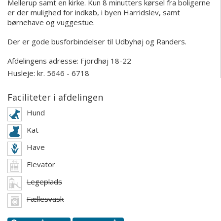
Mellerup samt en kirke. Kun 8 minutters kørsel fra boligerne
er der mulighed for indkøb, i byen Harridslev, samt
børnehave og vuggestue.
Der er gode busforbindelser til Udbyhøj og Randers.
Afdelingens adresse:
Fjordhøj 18-22
Husleje: kr. 5646 - 6718
Faciliteter i afdelingen
Hund
Kat
Have
Elevator
Legeplads
Fællesvask