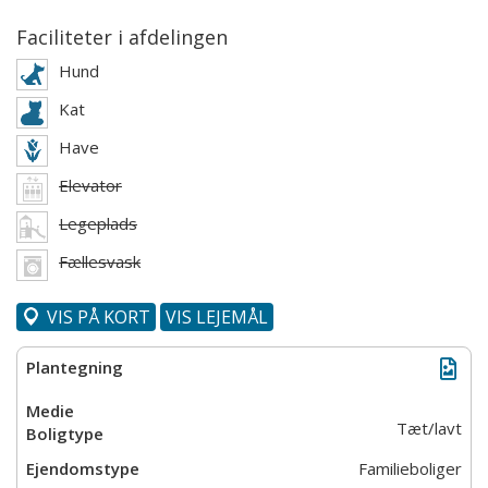
Faciliteter i afdelingen
Hund
Kat
Have
Elevator
Legeplads
Fællesvask
VIS PÅ KORT
VIS LEJEMÅL
Tæt/lavt
Familieboliger