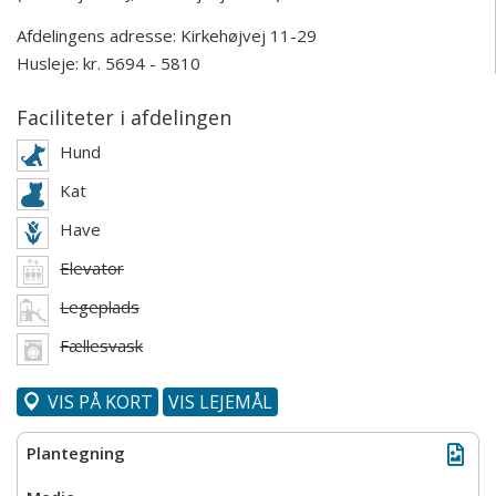
Afdelingens adresse:
Kirkehøjvej 11-29
Husleje: kr. 5694 - 5810
Faciliteter i afdelingen
Hund
Kat
Have
Elevator
Legeplads
Fællesvask
VIS PÅ KORT
VIS LEJEMÅL