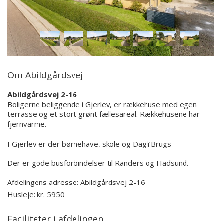
Om Abildgårdsvej
Abildgårdsvej 2-16
Boligerne beliggende i Gjerlev, er rækkehuse med egen
terrasse og et stort grønt fællesareal. Rækkehusene har
fjernvarme.
I Gjerlev er der børnehave, skole og Dagli’Brugs
Der er gode busforbindelser til Randers og Hadsund.
Afdelingens adresse:
Abildgårdsvej 2-16
Husleje: kr. 5950
Faciliteter i afdelingen