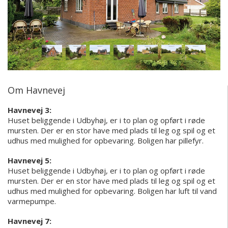
Om Havnevej
Havnevej 3:
Huset beliggende i Udbyhøj, er i to plan og opført i røde
mursten. Der er en stor have med plads til leg og spil og et
udhus med mulighed for opbevaring. Boligen har pillefyr.
Havnevej 5:
Huset beliggende i Udbyhøj, er i to plan og opført i røde
mursten. Der er en stor have med plads til leg og spil og et
udhus med mulighed for opbevaring. Boligen har luft til vand
varmepumpe.
Havnevej 7: