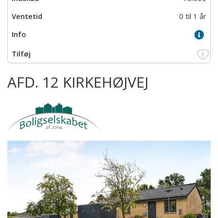
0 til 1 år
AFD. 12 KIRKEHØJVEJ