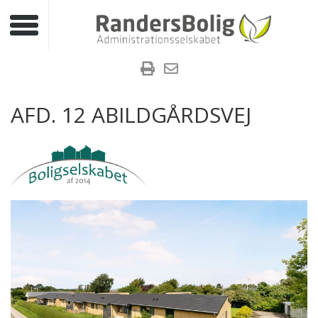
Toggle navigation
AFD. 12 ABILDGÅRDSVEJ