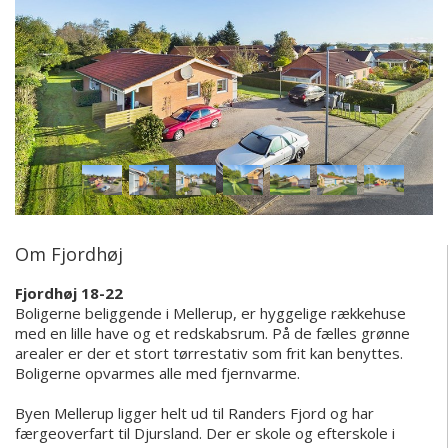
Om Fjordhøj
Fjordhøj 18-22
Boligerne beliggende i Mellerup, er hyggelige rækkehuse
med en lille have og et redskabsrum. På de fælles grønne
arealer er der et stort tørrestativ som frit kan benyttes.
Boligerne opvarmes alle med fjernvarme.
Byen Mellerup ligger helt ud til Randers Fjord og har
færgeoverfart til Djursland. Der er skole og efterskole i