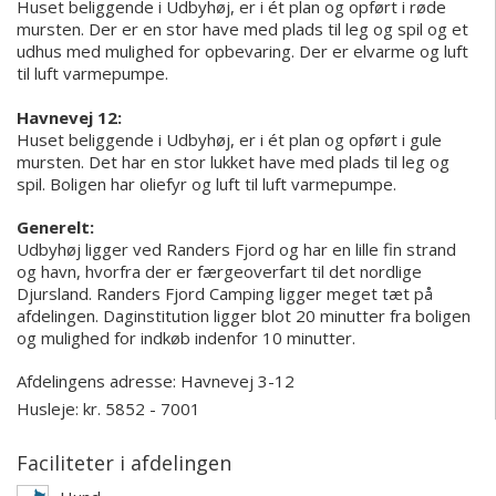
Huset beliggende i Udbyhøj, er i ét plan og opført i røde
mursten. Der er en stor have med plads til leg og spil og et
udhus med mulighed for opbevaring. Der er elvarme og luft
til luft varmepumpe.
Havnevej 12:
Huset beliggende i Udbyhøj, er i ét plan og opført i gule
mursten. Det har en stor lukket have med plads til leg og
spil. Boligen har oliefyr og luft til luft varmepumpe.
Generelt:
Udbyhøj ligger ved Randers Fjord og har en lille fin strand
og havn, hvorfra der er færgeoverfart til det nordlige
Djursland. Randers Fjord Camping ligger meget tæt på
afdelingen. Daginstitution ligger blot 20 minutter fra boligen
og mulighed for indkøb indenfor 10 minutter.
Afdelingens adresse:
Havnevej 3-12
Husleje: kr. 5852 - 7001
Faciliteter i afdelingen