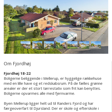
Om Fjordhøj
Fjordhøj 18-22
Boligerne beliggende i Mellerup, er hyggelige rækkehuse
med en lille have og et redskabsrum. På de fælles grønne
arealer er der et stort tørrestativ som frit kan benyttes.
Boligerne opvarmes alle med fjernvarme.
Byen Mellerup ligger helt ud til Randers Fjord og har
færgeoverfart til Djursland. Der er skole og efterskole i