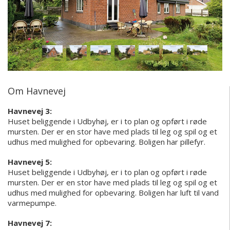
Om Havnevej
Havnevej 3:
Huset beliggende i Udbyhøj, er i to plan og opført i røde
mursten. Der er en stor have med plads til leg og spil og et
udhus med mulighed for opbevaring. Boligen har pillefyr.
Havnevej 5:
Huset beliggende i Udbyhøj, er i to plan og opført i røde
mursten. Der er en stor have med plads til leg og spil og et
udhus med mulighed for opbevaring. Boligen har luft til vand
varmepumpe.
Havnevej 7: