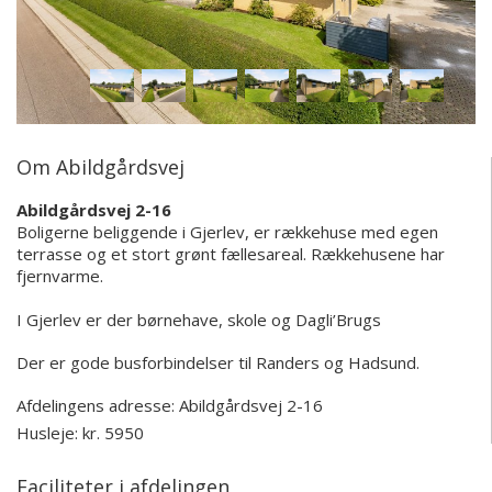
Om Abildgårdsvej
Abildgårdsvej 2-16
Boligerne beliggende i Gjerlev, er rækkehuse med egen
terrasse og et stort grønt fællesareal. Rækkehusene har
fjernvarme.
I Gjerlev er der børnehave, skole og Dagli’Brugs
Der er gode busforbindelser til Randers og Hadsund.
Afdelingens adresse:
Abildgårdsvej 2-16
Husleje: kr. 5950
Faciliteter i afdelingen