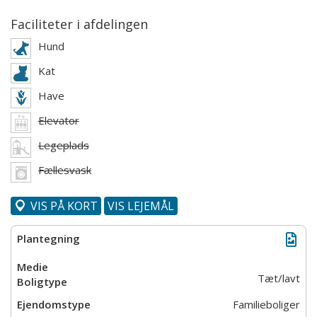
Faciliteter i afdelingen
Hund
Kat
Have
Elevator
Legeplads
Fællesvask
VIS PÅ KORT
VIS LEJEMÅL
Tæt/lavt
Familieboliger