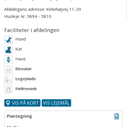
Afdelingens adresse:
Kirkehøjvej 11-29
Husleje: kr. 5694 - 5810
Faciliteter i afdelingen
Hund
Kat
Have
Elevator
Legeplads
Fællesvask
VIS PÅ KORT
VIS LEJEMÅL