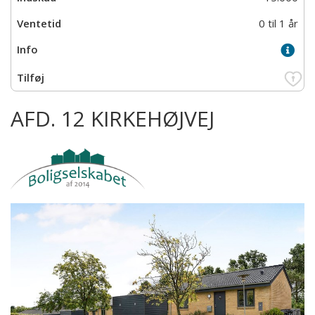
0 til 1 år
AFD. 12 KIRKEHØJVEJ