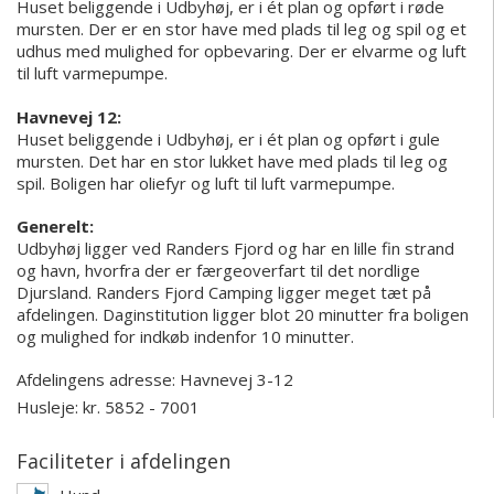
Huset beliggende i Udbyhøj, er i ét plan og opført i røde
mursten. Der er en stor have med plads til leg og spil og et
udhus med mulighed for opbevaring. Der er elvarme og luft
til luft varmepumpe.
Havnevej 12:
Huset beliggende i Udbyhøj, er i ét plan og opført i gule
mursten. Det har en stor lukket have med plads til leg og
spil. Boligen har oliefyr og luft til luft varmepumpe.
Generelt:
Udbyhøj ligger ved Randers Fjord og har en lille fin strand
og havn, hvorfra der er færgeoverfart til det nordlige
Djursland. Randers Fjord Camping ligger meget tæt på
afdelingen. Daginstitution ligger blot 20 minutter fra boligen
og mulighed for indkøb indenfor 10 minutter.
Afdelingens adresse:
Havnevej 3-12
Husleje: kr. 5852 - 7001
Faciliteter i afdelingen