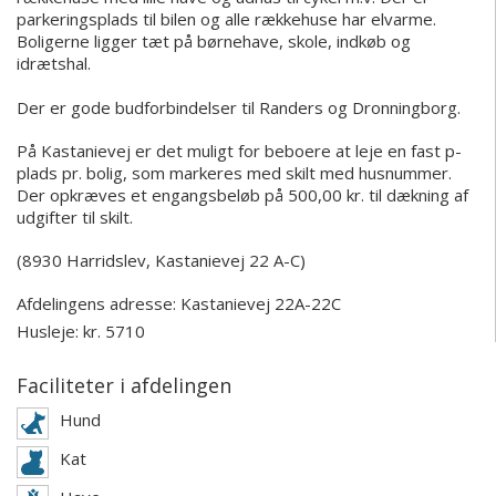
parkeringsplads til bilen og alle rækkehuse har elvarme.
Boligerne ligger tæt på børnehave, skole, indkøb og
idrætshal.
Der er gode budforbindelser til Randers og Dronningborg.
På Kastanievej er det muligt for beboere at leje en fast p-
plads pr. bolig, som markeres med skilt med husnummer.
Der opkræves et engangsbeløb på 500,00 kr. til dækning af
udgifter til skilt.
(8930 Harridslev, Kastanievej 22 A-C)
Afdelingens adresse:
Kastanievej 22A-22C
Husleje: kr. 5710
Faciliteter i afdelingen
Hund
Kat