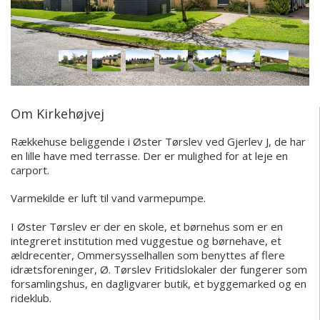
Om Kirkehøjvej
Rækkehuse beliggende i Øster Tørslev ved Gjerlev J, de har
en lille have med terrasse. Der er mulighed for at leje en
carport.
Varmekilde er luft til vand varmepumpe.
I Øster Tørslev er der en skole, et børnehus som er en
integreret institution med vuggestue og børnehave, et
ældrecenter, Ommersysselhallen som benyttes af flere
idrætsforeninger, Ø. Tørslev Fritidslokaler der fungerer som
forsamlingshus, en dagligvarer butik, et byggemarked og en
rideklub.