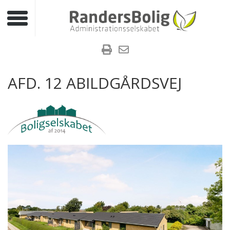
Toggle navigation
AFD. 12 ABILDGÅRDSVEJ