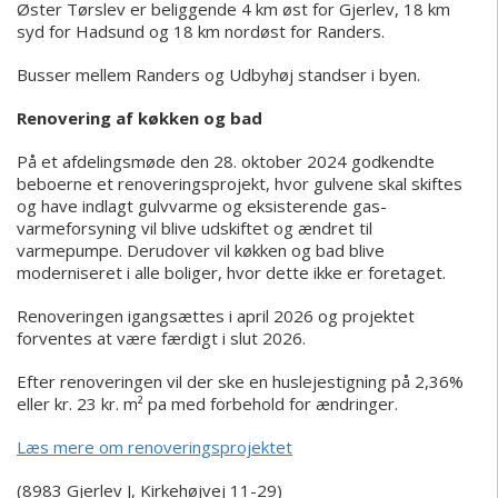
Øster Tørslev er beliggende 4 km øst for Gjerlev, 18 km
syd for Hadsund og 18 km nordøst for Randers.
Busser mellem Randers og Udbyhøj standser i byen.
Renovering af køkken og bad
På et afdelingsmøde den 28. oktober 2024 godkendte
beboerne et renoveringsprojekt, hvor gulvene skal skiftes
og have indlagt gulvvarme og eksisterende gas-
varmeforsyning vil blive udskiftet og ændret til
varmepumpe. Derudover vil køkken og bad blive
moderniseret i alle boliger, hvor dette ikke er foretaget.
Renoveringen igangsættes i april 2026 og projektet
forventes at være færdigt i slut 2026.
Efter renoveringen vil der ske en huslejestigning på 2,36%
eller kr. 23 kr. m² pa med forbehold for ændringer.
Læs mere om renoveringsprojektet
(8983 Gjerlev J, Kirkehøjvej 11-29)