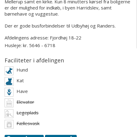
Mellerup samt en kirke. Kun 8 minutters kørsel fra boligerne
er der mulighed for indkøb, i byen Harridslev, samt
børnehave og vuggestue.
Der er gode busforbindelser til Udbyhøj og Randers.
Afdelingens adresse:
Fjordhøj 18-22
Husleje: kr. 5646 - 6718
Faciliteter i afdelingen
Hund
Kat
Have
Elevator
Legeplads
Fællesvask