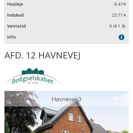
8.479
25.714
0 til 1 år
AFD. 12 HAVNEVEJ