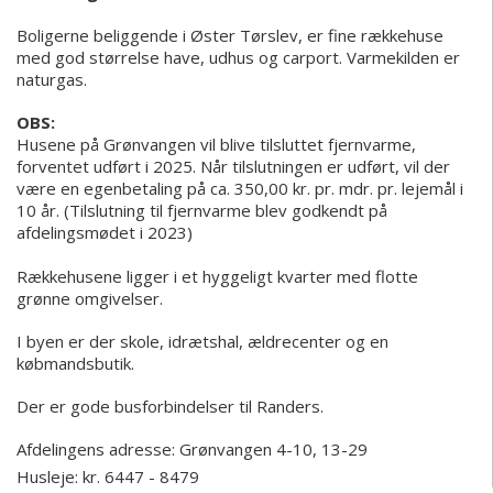
Boligerne beliggende i Øster Tørslev, er fine rækkehuse
med god størrelse have, udhus og carport. Varmekilden er
naturgas.
OBS:
Husene på Grønvangen vil blive tilsluttet fjernvarme,
forventet udført i 2025. Når tilslutningen er udført, vil der
være en egenbetaling på ca. 350,00 kr. pr. mdr. pr. lejemål i
10 år. (Tilslutning til fjernvarme blev godkendt på
afdelingsmødet i 2023)
Rækkehusene ligger i et hyggeligt kvarter med flotte
grønne omgivelser.
I byen er der skole, idrætshal, ældrecenter og en
købmandsbutik.
Der er gode busforbindelser til Randers.
Afdelingens adresse:
Grønvangen 4-10, 13-29
Husleje: kr. 6447 - 8479