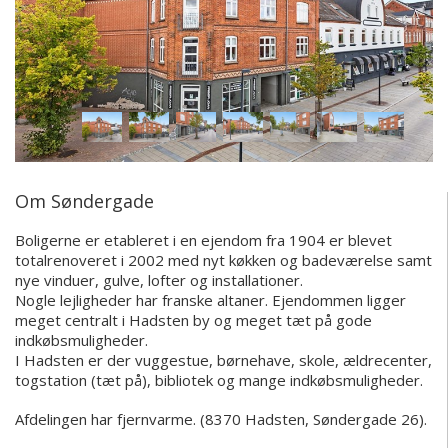
Om Søndergade
Boligerne er etableret i en ejendom fra 1904 er blevet
totalrenoveret i 2002 med nyt køkken og badeværelse samt
nye vinduer, gulve, lofter og installationer.
Nogle lejligheder har franske altaner. Ejendommen ligger
meget centralt i Hadsten by og meget tæt på gode
indkøbsmuligheder.
I Hadsten er der vuggestue, børnehave, skole, ældrecenter,
togstation (tæt på), bibliotek og mange indkøbsmuligheder.
Afdelingen har fjernvarme.
(8370 Hadsten, Søndergade 26).