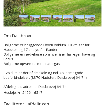
Om Dalsbrovej
Boligerne er beliggende i byen Voldum, 10 km øst for
Hadsten og 17km syd for Randers.
Boligerne er rækkehuse som hver især har egen have og
udhus.
Boligerne opvarmes med naturgas.
I Voldum er der både skole og indkøb, samt gode
busforbindelser. (8370 Hadsten, Dalsbrovej 64-74)
Afdelingens adresse:
Dalsbrovej 64-74
Husleje: kr. 5476 - 6517
Faciliteter i afdelingen