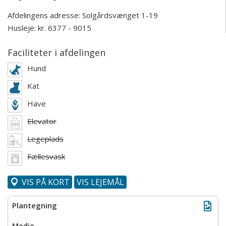
Afdelingens adresse:
Solgårdsvænget 1-19
Husleje: kr. 6377 - 9015
Faciliteter i afdelingen
Hund
Kat
Have
Elevator
Legeplads
Fællesvask
VIS PÅ KORT
VIS LEJEMÅL