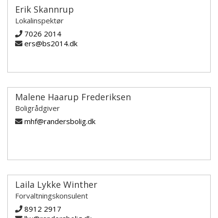
Erik Skannrup
Lokalinspektør
7026 2014
ers@bs2014.dk
Malene Haarup Frederiksen
Boligrådgiver
mhf@randersbolig.dk
Laila Lykke Winther
Forvaltningskonsulent
8912 2917