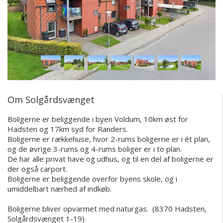
Om Solgårdsvænget
Boligerne er beliggende i byen Voldum, 10km øst for
Hadsten og 17km syd for Randers.
Boligerne er rækkehuse, hvor 2-rums boligerne er i ét plan,
og de øvrige 3-rums og 4-rums boliger er i to plan.
De har alle privat have og udhus, og til en del af boligerne er
der også carport.
Boligerne er beliggende overfor byens skole, og i
umiddelbart nærhed af indkøb.
Boligerne bliver opvarmet med naturgas. (8370 Hadsten,
Solgårdsvænget 1-19)