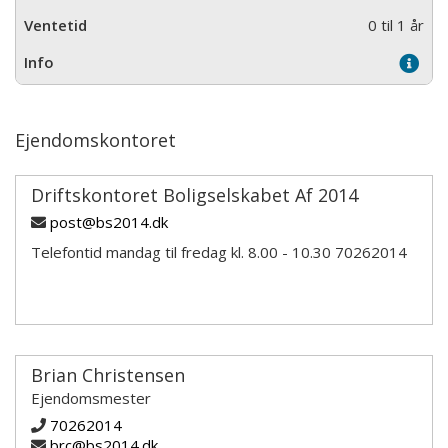
0 til 1 år
Ejendomskontoret
Driftskontoret Boligselskabet Af 2014
post@bs2014.dk
Telefontid mandag til fredag kl. 8.00 - 10.30 70262014
Brian Christensen
Ejendomsmester
70262014
brc@bs2014.dk