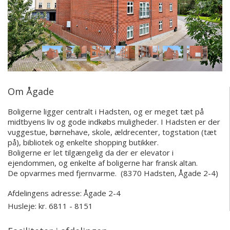
Om Ågade
Boligerne ligger centralt i Hadsten, og er meget tæt på
midtbyens liv og gode indkøbs muligheder.
I Hadsten er der
vuggestue, børnehave, skole, ældrecenter, togstation (tæt
på), bibliotek og enkelte shopping butikker.
Boligerne er let tilgængelig da der er elevator i
ejendommen, og enkelte af boligerne har fransk altan.
De opvarmes med fjernvarme. (8370 Hadsten, Ågade 2-4)
Afdelingens adresse:
Ågade 2-4
Husleje: kr. 6811 - 8151