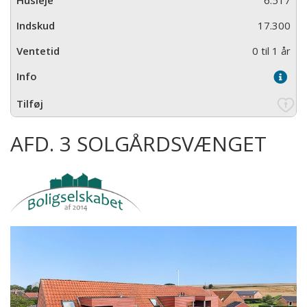
6.517
17.300
0 til 1 år
AFD. 3 SOLGÅRDSVÆNGET