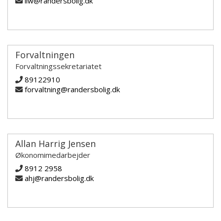
llw@randersbolig.dk
Forvaltningen
Forvaltningssekretariatet
89122910
forvaltning@randersbolig.dk
Allan Harrig Jensen
Økonomimedarbejder
8912 2958
ahj@randersbolig.dk