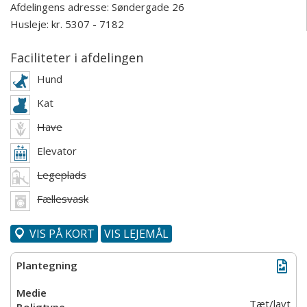
Afdelingens adresse:
Søndergade 26
Husleje: kr. 5307 - 7182
Faciliteter i afdelingen
Hund
Kat
Have
Elevator
Legeplads
Fællesvask
VIS PÅ KORT
VIS LEJEMÅL
Tæt/lavt