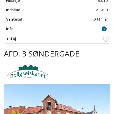
9.015
22.400
0 til 1 år
AFD. 3 SØNDERGADE