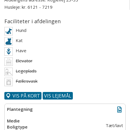
Husleje: kr. 6121 - 7219
Faciliteter i afdelingen
Hund
Kat
Have
Elevator
Legeplads
Fællesvask
VIS PÅ KORT
VIS LEJEMÅL
Tæt/lavt