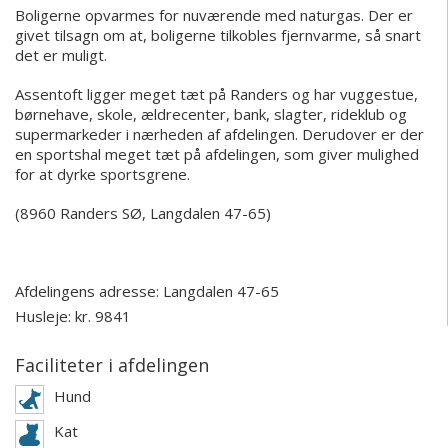
Boligerne opvarmes for nuværende med naturgas. Der er
givet tilsagn om at, boligerne tilkobles fjernvarme, så snart
det er muligt.
Assentoft ligger meget tæt på Randers og har vuggestue,
børnehave, skole, ældrecenter, bank, slagter, rideklub og
supermarkeder i nærheden af afdelingen. Derudover er der
en sportshal meget tæt på afdelingen, som giver mulighed
for at dyrke sportsgrene.
(8960 Randers SØ, Langdalen 47-65)
Afdelingens adresse:
Langdalen 47-65
Husleje: kr. 9841
Faciliteter i afdelingen
Hund
Kat