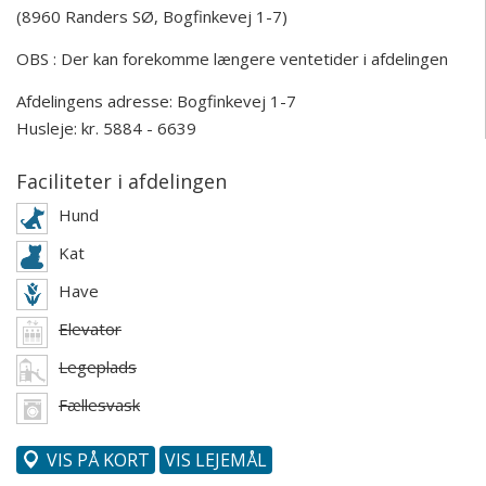
(8960 Randers SØ, Bogfinkevej 1-7)
OBS : Der kan forekomme længere ventetider i afdelingen
Afdelingens adresse:
Bogfinkevej 1-7
Husleje: kr. 5884 - 6639
Faciliteter i afdelingen
Hund
Kat
Have
Elevator
Legeplads
Fællesvask
VIS PÅ KORT
VIS LEJEMÅL