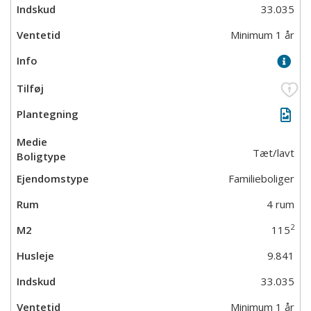
33.035
Minimum 1 år
Tæt/lavt
Familieboliger
4 rum
2
115
9.841
33.035
Minimum 1 år