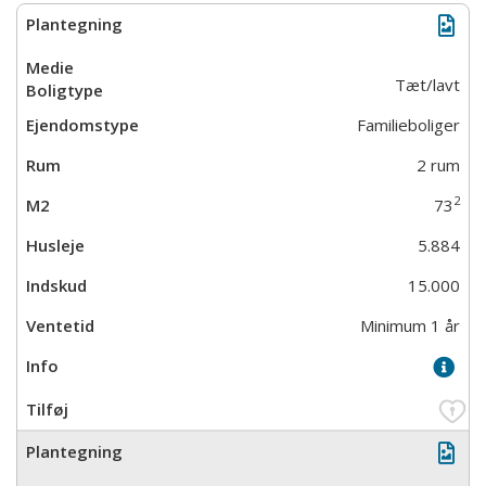
Tæt/lavt
Familieboliger
2 rum
2
73
5.884
15.000
Minimum 1 år