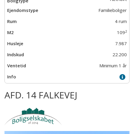
Familieboliger
4 rum
2
109
7.987
22.200
Minimum 1 år
AFD. 14 FALKEVEJ