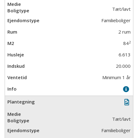
Tæt/lavt
Familieboliger
2 rum
2
84
6.613
20.000
Minimum 1 år
Tæt/lavt
Familieboliger