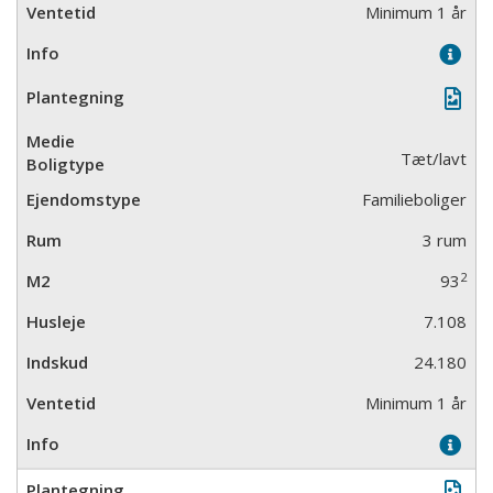
Minimum 1 år
Tæt/lavt
Familieboliger
3 rum
2
93
7.108
24.180
Minimum 1 år