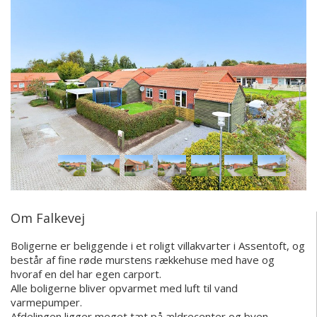
Om Falkevej
Boligerne er beliggende i et roligt villakvarter i Assentoft, og
består af fine røde murstens rækkehuse med have og
hvoraf en del har egen carport.
Alle boligerne bliver opvarmet med luft til vand
varmepumper.
Afdelingen ligger meget tæt på ældrecenter og byen