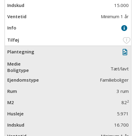
15.000
Minimum 1 år
Tæt/lavt
Familieboliger
3 rum
2
82
5.971
16.700