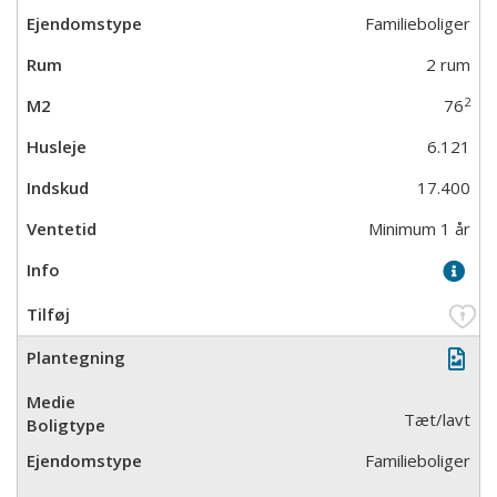
Familieboliger
2 rum
2
76
6.121
17.400
Minimum 1 år
Tæt/lavt
Familieboliger