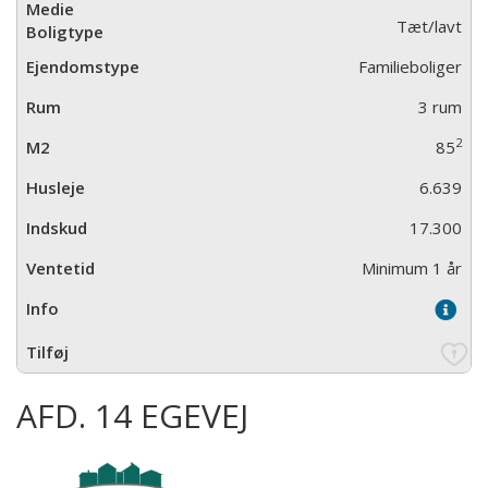
Tæt/lavt
Familieboliger
3 rum
2
85
6.639
17.300
Minimum 1 år
AFD. 14 EGEVEJ