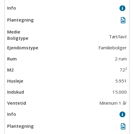
Tæt/lavt
Familieboliger
2 rum
2
72
5.951
15.000
Minimum 1 år