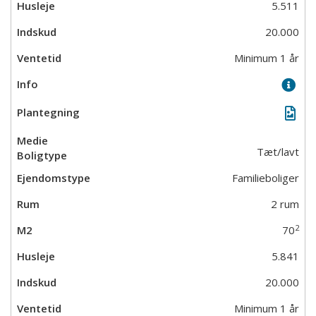
5.511
20.000
Minimum 1 år
Tæt/lavt
Familieboliger
2 rum
2
70
5.841
20.000
Minimum 1 år