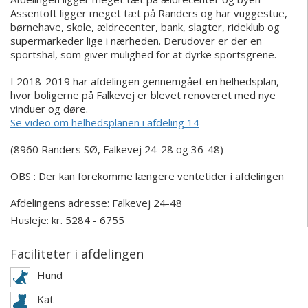
Assentoft ligger meget tæt på Randers og har vuggestue,
børnehave, skole, ældrecenter, bank, slagter, rideklub og
supermarkeder lige i nærheden. Derudover er der en
sportshal, som giver mulighed for at dyrke sportsgrene.
I 2018-2019 har afdelingen gennemgået en helhedsplan,
hvor boligerne på Falkevej er blevet renoveret med nye
vinduer og døre.
Se video om helhedsplanen i afdeling 14
(8960 Randers SØ, Falkevej 24-28 og 36-48)
OBS : Der kan forekomme længere ventetider i afdelingen
Afdelingens adresse:
Falkevej 24-48
Husleje: kr. 5284 - 6755
Faciliteter i afdelingen
Hund
Kat