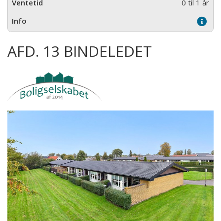
0 til 1 år
AFD. 13 BINDELEDET