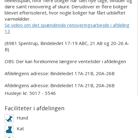
helhedsplan, hvor flere boliger har fået nye tage, vinduer og
døre samt renovering af skure. Derudover er flere boliger
blevet efterisoleret, hvor nogle boliger har fået udskiftet
varmekilder.
Se video om det spændende renoveringsarbejde i afdeling
13
(8981 Spentrup, Bindeledet 17-19 ABC, 21 AB og 20-26 A-
B)
OBS: Der kan forekomme længere ventetider i afdelingen
Afdelingens adresse: Bindeledet 17A-21B, 20A-26B
Afdelingens adresse:
Bindeledet 17A-21B, 20A-26B
Husleje: kr. 5017 - 5546
Faciliteter i afdelingen
Hund
Kat