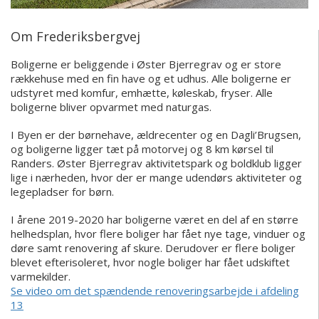
Om Frederiksbergvej
Boligerne er beliggende i Øster Bjerregrav og er store
rækkehuse med en fin have og et udhus. Alle boligerne er
udstyret med komfur, emhætte, køleskab, fryser. Alle
boligerne bliver opvarmet med naturgas.
I Byen er der børnehave, ældrecenter og en Dagli’Brugsen,
og boligerne ligger tæt på motorvej og 8 km kørsel til
Randers. Øster Bjerregrav aktivitetspark og boldklub ligger
lige i nærheden, hvor der er mange udendørs aktiviteter og
legepladser for børn.
I årene 2019-2020 har boligerne været en del af en større
helhedsplan, hvor flere boliger har fået nye tage, vinduer og
døre samt renovering af skure. Derudover er flere boliger
blevet efterisoleret, hvor nogle boliger har fået udskiftet
varmekilder.
Se video om det spændende renoveringsarbejde i afdeling
13