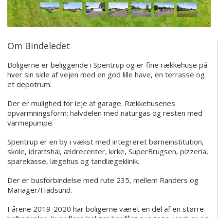
Om Bindeledet
Boligerne er beliggende i Spentrup og er fine rækkehuse på
hver sin side af vejen med en god lille have, en terrasse og
et depotrum.
Der er mulighed for leje af garage. Rækkehusenes
opvarmningsform: halvdelen med naturgas og resten med
varmepumpe.
Spentrup er en by i vækst med integreret børneinstitution,
skole, idrætshal, ældrecenter, kirke, SuperBrugsen, pizzeria,
sparekasse, lægehus og tandlægeklinik.
Der er busforbindelse med rute 235, mellem Randers og
Mariager/Hadsund.
I årene 2019-2020 har boligerne været en del af en større