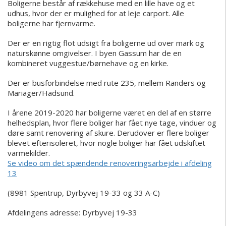
Boligerne består af rækkehuse med en lille have og et
udhus, hvor der er mulighed for at leje carport. Alle
boligerne har fjernvarme.
Der er en rigtig flot udsigt fra boligerne ud over mark og
naturskønne omgivelser. I byen Gassum har de en
kombineret vuggestue/børnehave og en kirke.
Der er busforbindelse med rute 235, mellem Randers og
Mariager/Hadsund.
I årene 2019-2020 har boligerne været en del af en større
helhedsplan, hvor flere boliger har fået nye tage, vinduer og
døre samt renovering af skure. Derudover er flere boliger
blevet efterisoleret, hvor nogle boliger har fået udskiftet
varmekilder.
Se video om det spændende renoveringsarbejde i afdeling
13
(8981 Spentrup, Dyrbyvej 19-33 og 33 A-C)
Afdelingens adresse: Dyrbyvej 19-33