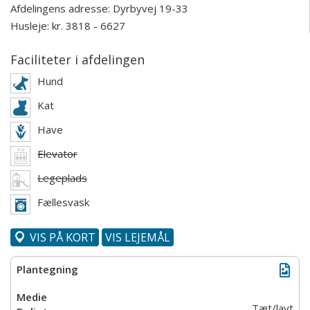
Afdelingens adresse:
Dyrbyvej 19-33
Husleje: kr. 3818 - 6627
Faciliteter i afdelingen
Hund
Kat
Have
Elevator
Legeplads
Fællesvask
VIS PÅ KORT
VIS LEJEMÅL
Tæt/lavt