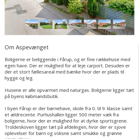
Om Aspevænget
Boligerne er beliggende i Fårup, og er fine rækkehuse med
egen have. Der er mulighed for at leje carport. Desuden er
der et stort fællesareal med bænke hvor der er plads til
hygge og leg.
Husene er alle opvarmet med naturgas. Boligerne ligger tæt
på byens købmandsbutik.
I byen Fårup er der børnehave, skole fra 0. til 9. klasse samt
et ældrecente. Purhushallen ligger 500 meter væk fra
boligerne, hvor der er mulighed for at dyrke sportsgrene.
Troldeskoven ligger tæt på afdelingen, hvor der er sjove
oplevelser for børn og voksne samt smukke og grønne