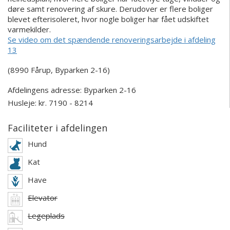
døre samt renovering af skure. Derudover er flere boliger
blevet efterisoleret, hvor nogle boliger har fået udskiftet
varmekilder.
Se video om det spændende renoveringsarbejde i afdeling
13
(8990 Fårup, Byparken 2-16)
Afdelingens adresse:
Byparken 2-16
Husleje: kr. 7190 - 8214
Faciliteter i afdelingen
Hund
Kat
Have
Elevator
Legeplads