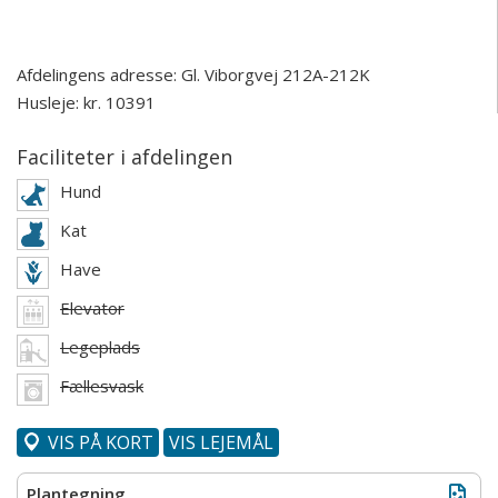
Afdelingens adresse:
Gl. Viborgvej 212A-212K
Husleje: kr. 10391
Faciliteter i afdelingen
Hund
Kat
Have
Elevator
Legeplads
Fællesvask
VIS PÅ KORT
VIS LEJEMÅL