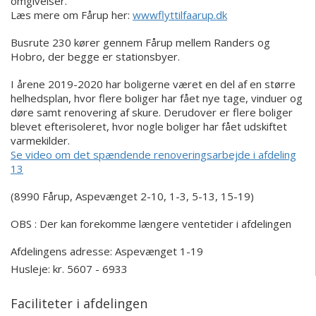
omgivelser.
Læs mere om Fårup her:
wwwflyttilfaarup.dk
Busrute 230 kører gennem Fårup mellem Randers og
Hobro, der begge er stationsbyer.
I årene 2019-2020 har boligerne været en del af en større
helhedsplan, hvor flere boliger har fået nye tage, vinduer og
døre samt renovering af skure. Derudover er flere boliger
blevet efterisoleret, hvor nogle boliger har fået udskiftet
varmekilder.
Se video om det spændende renoveringsarbejde i afdeling
13
(8990 Fårup, Aspevænget 2-10, 1-3, 5-13, 15-19)
OBS : Der kan forekomme længere ventetider i afdelingen
Afdelingens adresse:
Aspevænget 1-19
Husleje: kr. 5607 - 6933
Faciliteter i afdelingen