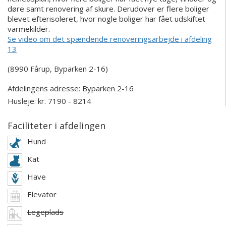
døre samt renovering af skure. Derudover er flere boliger
blevet efterisoleret, hvor nogle boliger har fået udskiftet
varmekilder.
Se video om det spændende renoveringsarbejde i afdeling
13
(8990 Fårup, Byparken 2-16)
Afdelingens adresse:
Byparken 2-16
Husleje: kr. 7190 - 8214
Faciliteter i afdelingen
Hund
Kat
Have
Elevator
Legeplads