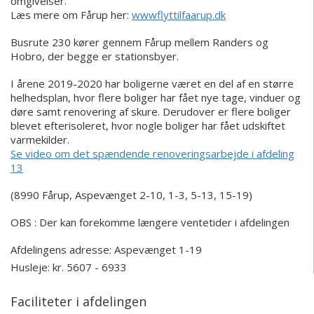
omgivelser.
Læs mere om Fårup her:
wwwflyttilfaarup.dk
Busrute 230 kører gennem Fårup mellem Randers og
Hobro, der begge er stationsbyer.
I årene 2019-2020 har boligerne været en del af en større
helhedsplan, hvor flere boliger har fået nye tage, vinduer og
døre samt renovering af skure. Derudover er flere boliger
blevet efterisoleret, hvor nogle boliger har fået udskiftet
varmekilder.
Se video om det spændende renoveringsarbejde i afdeling
13
(8990 Fårup, Aspevænget 2-10, 1-3, 5-13, 15-19)
OBS : Der kan forekomme længere ventetider i afdelingen
Afdelingens adresse:
Aspevænget 1-19
Husleje: kr. 5607 - 6933
Faciliteter i afdelingen