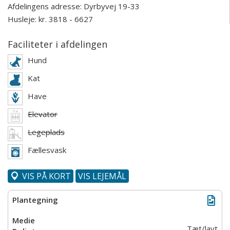
Afdelingens adresse:
Dyrbyvej 19-33
Husleje: kr. 3818 - 6627
Faciliteter i afdelingen
Hund
Kat
Have
Elevator
Legeplads
Fællesvask
VIS PÅ KORT
VIS LEJEMÅL
Tæt/lavt