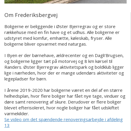
Om Frederiksbergvej
Boligerne er beliggende i Øster Bjerregrav og er store
rækkehuse med en fin have og et udhus. Alle boligerne er
udstyret med komfur, emhætte, køleskab, fryser. Alle
boligerne bliver opvarmet med naturgas.
I Byen er der børnehave, ældrecenter og en Dagli’Brugsen,
og boligerne ligger tæt på motorvej og 8 km kørsel til
Randers. Øster Bjerregrav aktivitetspark og boldklub ligger
lige i nærheden, hvor der er mange udendørs aktiviteter og
legepladser for børn.
I årene 2019-2020 har boligerne været en del af en større
helhedsplan, hvor flere boliger har fået nye tage, vinduer og
døre samt renovering af skure. Derudover er flere boliger
blevet efterisoleret, hvor nogle boliger har fået udskiftet
varmekilder.
Se video om det spændende renoveringsarbejde i afdeling
13