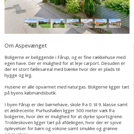
Om Aspevænget
Boligerne er beliggende i Fårup, og er fine rækkehuse med
egen have. Der er mulighed for at leje carport. Desuden er
der et stort fællesareal med bænke hvor der er plads til
hygge og leg.
Husene er alle opvarmet med naturgas. Boligerne ligger tæt
på byens købmandsbutik.
I byen Fårup er der børnehave, skole fra 0. til 9. klasse samt
et ældrecente. Purhushallen ligger 500 meter væk fra
boligerne, hvor der er mulighed for at dyrke sportsgrene.
Troldeskoven ligger tæt på afdelingen, hvor der er sjove
oplevelser for børn og voksne samt smukke og grønne