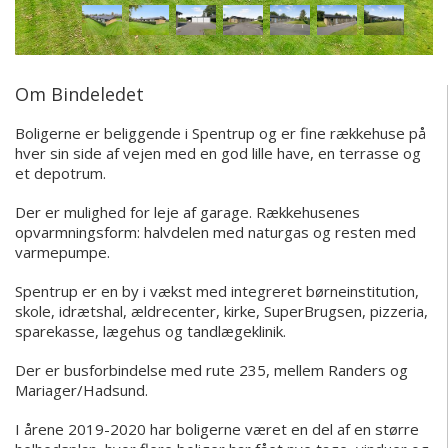
Om Bindeledet
Boligerne er beliggende i Spentrup og er fine rækkehuse på
hver sin side af vejen med en god lille have, en terrasse og
et depotrum.
Der er mulighed for leje af garage. Rækkehusenes
opvarmningsform: halvdelen med naturgas og resten med
varmepumpe.
Spentrup er en by i vækst med integreret børneinstitution,
skole, idrætshal, ældrecenter, kirke, SuperBrugsen, pizzeria,
sparekasse, lægehus og tandlægeklinik.
Der er busforbindelse med rute 235, mellem Randers og
Mariager/Hadsund.
I årene 2019-2020 har boligerne været en del af en større