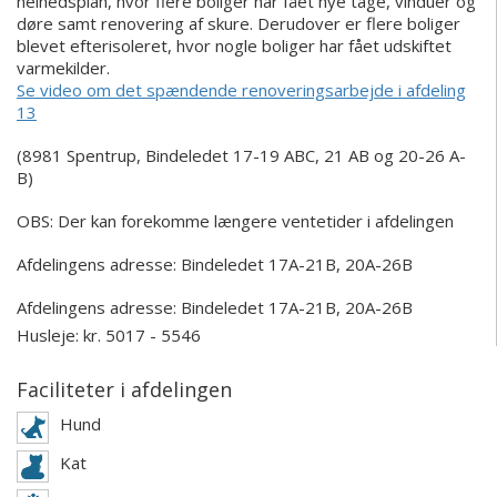
helhedsplan, hvor flere boliger har fået nye tage, vinduer og
døre samt renovering af skure. Derudover er flere boliger
blevet efterisoleret, hvor nogle boliger har fået udskiftet
varmekilder.
Se video om det spændende renoveringsarbejde i afdeling
13
(8981 Spentrup, Bindeledet 17-19 ABC, 21 AB og 20-26 A-
B)
OBS: Der kan forekomme længere ventetider i afdelingen
Afdelingens adresse: Bindeledet 17A-21B, 20A-26B
Afdelingens adresse:
Bindeledet 17A-21B, 20A-26B
Husleje: kr. 5017 - 5546
Faciliteter i afdelingen
Hund
Kat