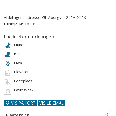
Afdelingens adresse:
Gl. Viborgvej 212A-212K
Husleje: kr. 10391
Faciliteter i afdelingen
Hund
Kat
Have
Elevator
Legeplads
Fællesvask
VIS PÅ KORT
VIS LEJEMÅL