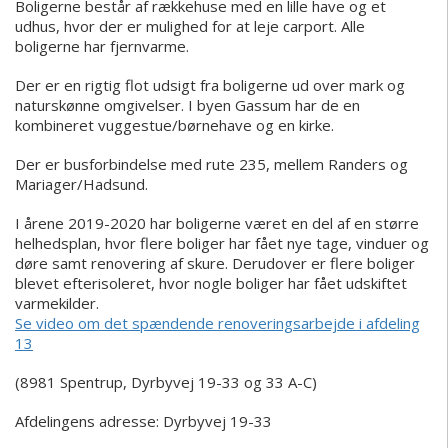
Boligerne består af rækkehuse med en lille have og et
udhus, hvor der er mulighed for at leje carport. Alle
boligerne har fjernvarme.
Der er en rigtig flot udsigt fra boligerne ud over mark og
naturskønne omgivelser. I byen Gassum har de en
kombineret vuggestue/børnehave og en kirke.
Der er busforbindelse med rute 235, mellem Randers og
Mariager/Hadsund.
I årene 2019-2020 har boligerne været en del af en større
helhedsplan, hvor flere boliger har fået nye tage, vinduer og
døre samt renovering af skure. Derudover er flere boliger
blevet efterisoleret, hvor nogle boliger har fået udskiftet
varmekilder.
Se video om det spændende renoveringsarbejde i afdeling
13
(8981 Spentrup, Dyrbyvej 19-33 og 33 A-C)
Afdelingens adresse: Dyrbyvej 19-33