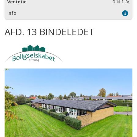
0 til 1 år
AFD. 13 BINDELEDET