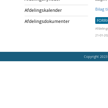
Bilag t
Afdelingskalender
FORR
Afdelingsdokumenter
Afdelin
21-01-20
Copyright 2023 