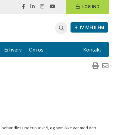
LOG IND
BLIV MEDLEM
Erhverv
Om os
Kontakt
l behandles under punkt 5, og som ikke var med den